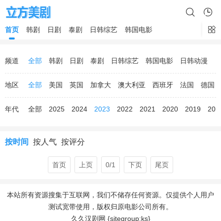
首页
韩剧
日剧
泰剧
日韩综艺
韩国电影
频道
全部
韩剧
日剧
泰剧
日韩综艺
韩国电影
日韩动漫
地区
全部
美国
英国
加拿大
澳大利亚
西班牙
法国
德国
年代
全部
2025
2024
2023
2022
2021
2020
2019
201
按时间
按人气
按评分
首页
上页
0/1
下页
尾页
本站所有资源搜集于互联网，我们不储存任何资源。仅提供个人用户
测试宽带使用，版权归原电影公司所有。
久久汉剧网 {sitegroup:ks}