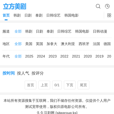
首页
韩剧
日剧
泰剧
日韩综艺
韩国电影
频道
全部
韩剧
日剧
泰剧
日韩综艺
韩国电影
日韩动漫
地区
全部
美国
英国
加拿大
澳大利亚
西班牙
法国
德国
年代
全部
2025
2024
2023
2022
2021
2020
2019
201
按时间
按人气
按评分
首页
上页
0/1
下页
尾页
本站所有资源搜集于互联网，我们不储存任何资源。仅提供个人用户
测试宽带使用，版权归原电影公司所有。
久久汉剧网 {sitegroup:ks}