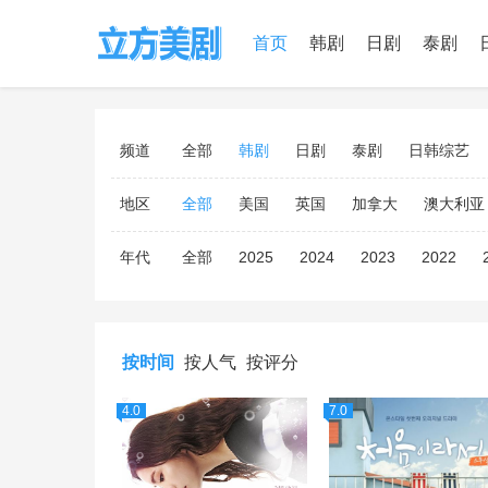
首页
韩剧
日剧
泰剧
频道
全部
韩剧
日剧
泰剧
日韩综艺
地区
全部
美国
英国
加拿大
澳大利亚
年代
全部
2025
2024
2023
2022
按时间
按人气
按评分
4.0
7.0