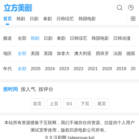
首页
韩剧
日剧
泰剧
日韩综艺
韩国电影
频道
全部
韩剧
日剧
泰剧
日韩综艺
韩国电影
日韩动漫
地区
全部
美国
英国
加拿大
澳大利亚
西班牙
法国
德国
年代
全部
2025
2024
2023
2022
2021
2020
2019
201
按时间
按人气
按评分
首页
上页
0/1
下页
尾页
本站所有资源搜集于互联网，我们不储存任何资源。仅提供个人用户
测试宽带使用，版权归原电影公司所有。
久久汉剧网 {sitegroup:ks}