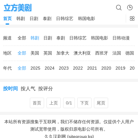
首页
韩剧
日剧
泰剧
日韩综艺
韩国电影
频道
全部
韩剧
日剧
泰剧
日韩综艺
韩国电影
日韩动漫
地区
全部
美国
英国
加拿大
澳大利亚
西班牙
法国
德国
年代
全部
2025
2024
2023
2022
2021
2020
2019
201
按时间
按人气
按评分
首页
上页
0/1
下页
尾页
本站所有资源搜集于互联网，我们不储存任何资源。仅提供个人用户
测试宽带使用，版权归原电影公司所有。
久久汉剧网 {sitegroup:ks}