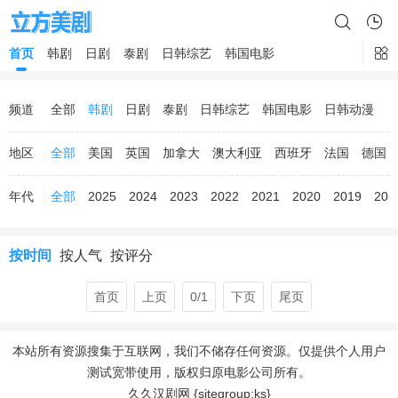
首页
韩剧
日剧
泰剧
日韩综艺
韩国电影
频道
全部
韩剧
日剧
泰剧
日韩综艺
韩国电影
日韩动漫
地区
全部
美国
英国
加拿大
澳大利亚
西班牙
法国
德国
年代
全部
2025
2024
2023
2022
2021
2020
2019
201
按时间
按人气
按评分
首页
上页
0/1
下页
尾页
本站所有资源搜集于互联网，我们不储存任何资源。仅提供个人用户
测试宽带使用，版权归原电影公司所有。
久久汉剧网 {sitegroup:ks}