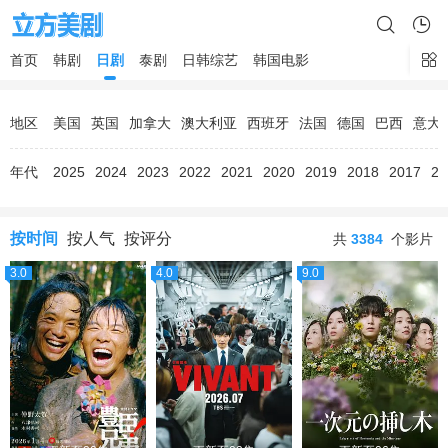
首页
韩剧
日剧
泰剧
日韩综艺
韩国电影
地区
美国
英国
加拿大
澳大利亚
西班牙
法国
德国
巴西
意大
年代
2025
2024
2023
2022
2021
2020
2019
2018
2017
20
按时间
按人气
按评分
共
3384
个影片
3.0
4.0
9.0