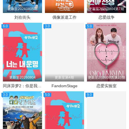
更新至20260805期
已完结
更新至20260804第7期
刘在街头
偶像派遣工作
恋爱战争
6.0
3.0
5.0
更新至20260804
更新至第4期
更新至20260805第10期
同床异梦2：你是我的命运
FandomStage
恋爱实验室
3.0
5.0
9.0