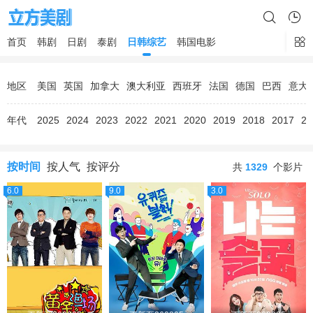
首页
韩剧
日剧
泰剧
日韩综艺
韩国电影
地区
美国
英国
加拿大
澳大利亚
西班牙
法国
德国
巴西
意大
年代
2025
2024
2023
2022
2021
2020
2019
2018
2017
20
按时间
按人气
按评分
共
1329
个影片
6.0
9.0
3.0