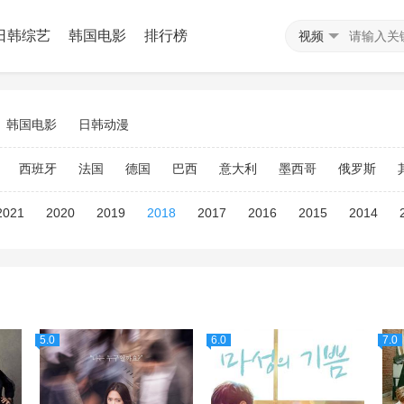
日韩综艺
韩国电影
排行榜
视频
韩国电影
日韩动漫
西班牙
法国
德国
巴西
意大利
墨西哥
俄罗斯
2021
2020
2019
2018
2017
2016
2015
2014
5.0
6.0
7.0