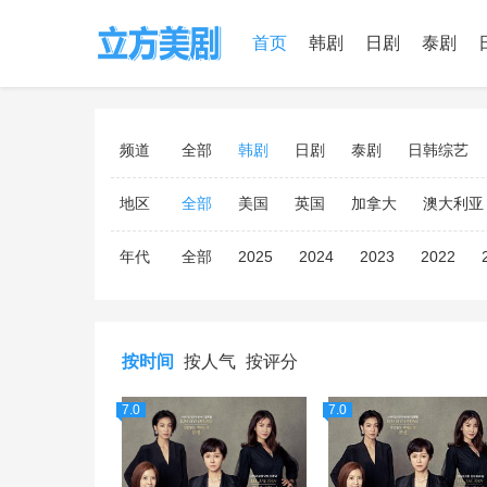
首页
韩剧
日剧
泰剧
频道
全部
韩剧
日剧
泰剧
日韩综艺
地区
全部
美国
英国
加拿大
澳大利亚
年代
全部
2025
2024
2023
2022
按时间
按人气
按评分
7.0
7.0