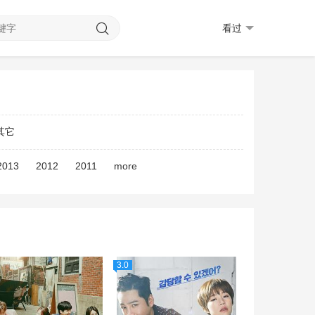
看过
其它
2013
2012
2011
more
3.0