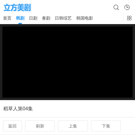
首页
韩剧
日剧
泰剧
日韩综艺
韩国电影
×
稻草人第04集
返回
刷新
上集
下集