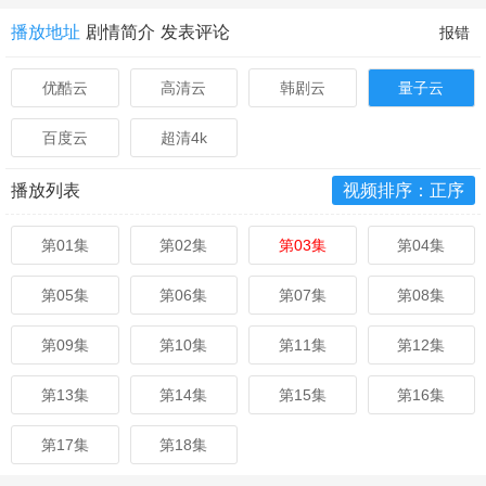
播放地址
剧情简介
发表评论
报错
优酷云
高清云
韩剧云
量子云
百度云
超清4k
播放列表
视频排序：正序
第01集
第02集
第03集
第04集
第05集
第06集
第07集
第08集
第09集
第10集
第11集
第12集
第13集
第14集
第15集
第16集
第17集
第18集