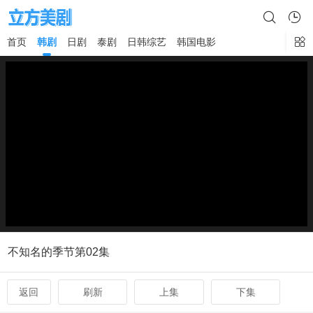
首页
韩剧
日剧
泰剧
日韩综艺
韩国电影
×
不知名的季节第02集
返回
刷新
上集
下集