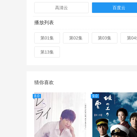
高清云
百度云
播放列表
第01集
第02集
第03集
第04
第13集
猜你喜欢
8.0
9.0