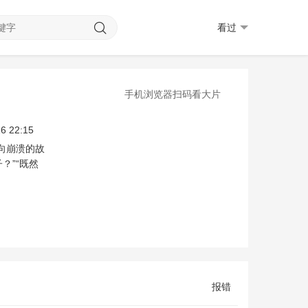
看过
手机浏览器扫码看大片
6 22:15
向崩溃的故
？”“既然
报错