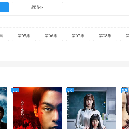
超清4k
集
第05集
第06集
第07集
第08集
8.0
6.0
9.0