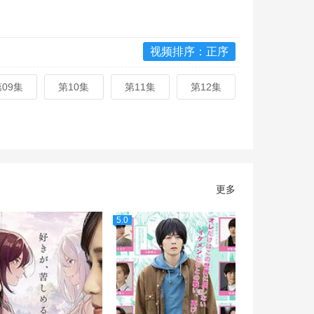
视频排序：正序
第09集
第10集
第11集
第12集
更多
5.0