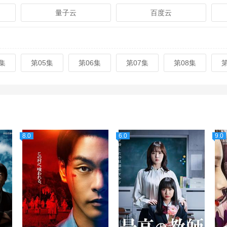
量子云
百度云
集
第05集
第06集
第07集
第08集
8.0
6.0
9.0