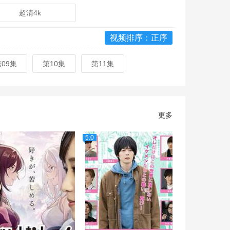
超清4k
视频排序：正序
第09集
第10集
第11集
更多
5.0