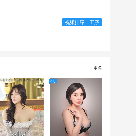
视频排序：正序
更多
4.8