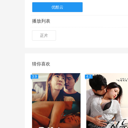
优酷云
播放列表
正片
猜你喜欢
3.9
4.7