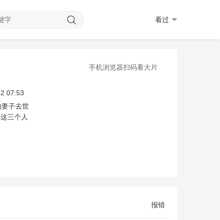
看过
手机浏览器扫码看大片
2 07:53
的妻子去世
入这三个人
报错